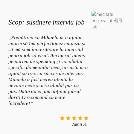
Scop: sustinere interviu job
„Pregătirea cu Mihaela m-a ajutat
enorm să îmi perfecționez engleza și
să mă simt încrezătoare la interviul
pentru job-ul visat. Am lucrat intens
pe partea de speaking și vocabular
specific domeniului meu, iar asta m-a
ajutat să trec cu succes de interviu.
Mihaela a fost mereu atentă la
nevoile mele și m-a ghidat pas cu
pas. Datorită ei, am obținut job-ul
dorit! O recomand cu mare
încredere!”
Alina S.