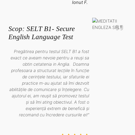
Ionut F.
Scop: SELT B1- Secure
English Language Test
Pregătirea pentru testul SELT B1 a fost
exact ce aveam nevoie pentru a reuși sa
obtin cetatenia in Anglia. Doamna
profesoara a structurat lecțiile în funcție
de cerințele testului, iar sfaturile ei
practice m-au ajutat să îmi dezvolt
abilitățile de comunicare și înțelegere. Cu
ajutorul ei, am reușit să promovez testul
și să îmi ating obiectivul. A fost o
experiență extrem de benefică și
recomand cu încredere cursurile ei!”