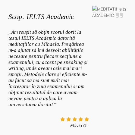
Scop: IELTS Academic
„Am reușit să obțin scorul dorit la
testul IELTS Academic datorită
meditațiilor cu Mihaela. Pregătirea
m-a ajutat să îmi dezvolt abilitățile
necesare pentru fiecare secțiune a
examenului, cu accent pe speaking și
writing, unde aveam cele mai mari
emoții. Metodele clare și eficiente m-
au făcut să mă simt mult mai
încrezător în ziua examenului si am
obținut rezultatul de care aveam
nevoie pentru a aplica la
universitatea dorită!”
Flavia G.