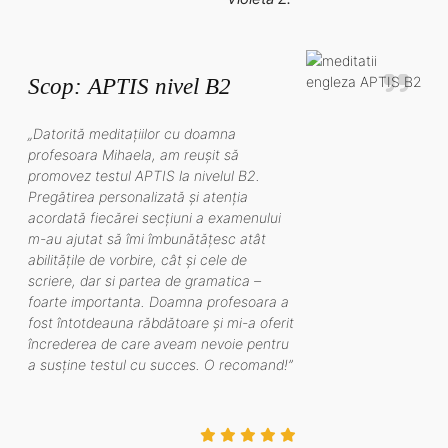
Scop: APTIS nivel B2
„Datorită meditațiilor cu doamna
profesoara Mihaela, am reușit să
promovez testul APTIS la nivelul B2.
Pregătirea personalizată și atenția
acordată fiecărei secțiuni a examenului
m-au ajutat să îmi îmbunătățesc atât
abilitățile de vorbire, cât și cele de
scriere, dar si partea de gramatica –
foarte importanta. Doamna profesoara a
fost întotdeauna răbdătoare și mi-a oferit
încrederea de care aveam nevoie pentru
a susține testul cu succes. O recomand!”