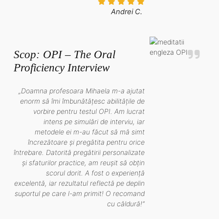
Andrei C.
Scop: OPI – The Oral
Proficiency Interview
„Doamna profesoara Mihaela m-a ajutat
enorm să îmi îmbunătățesc abilitățile de
vorbire pentru testul OPI. Am lucrat
intens pe simulări de interviu, iar
metodele ei m-au făcut să mă simt
încrezătoare și pregătita pentru orice
întrebare. Datorită pregătirii personalizate
și sfaturilor practice, am reușit să obțin
scorul dorit. A fost o experiență
excelentă, iar rezultatul reflectă pe deplin
suportul pe care l-am primit! O recomand
cu căldură!”