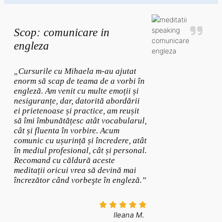
Scop: comunicare in
engleza
„Cursurile cu Mihaela m-au ajutat
enorm să scap de teama de a vorbi în
engleză. Am venit cu multe emoții și
nesiguranțe, dar, datorită abordării
ei prietenoase și practice, am reușit
să îmi îmbunătățesc atât vocabularul,
cât și fluenta în vorbire. Acum
comunic cu ușurință și încredere, atât
în mediul profesional, cât și personal.
Recomand cu căldură aceste
meditații oricui vrea să devină mai
încrezător când vorbeşte în engleză.”
Ileana M.