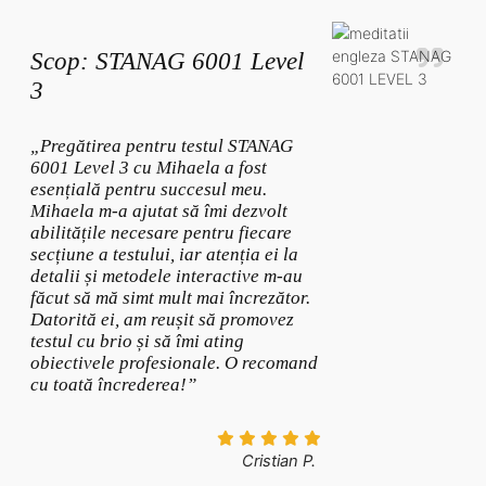
Scop: STANAG 6001 Level
3
„Pregătirea pentru testul STANAG
6001 Level 3 cu Mihaela a fost
esențială pentru succesul meu.
Mihaela m-a ajutat să îmi dezvolt
abilitățile necesare pentru fiecare
secțiune a testului, iar atenția ei la
detalii și metodele interactive m-au
făcut să mă simt mult mai încrezător.
Datorită ei, am reușit să promovez
testul cu brio și să îmi ating
obiectivele profesionale. O recomand
cu toată încrederea!”
Cristian P.