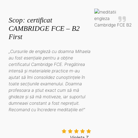
Scop: certificat
CAMBRIDGE FCE – B2
First
„Cursurile de engleză cu doamna Mihaela
au fost esențiale pentru a obține
certificatul Cambridge FCE. Pregătirea
intensă și materialele practice m-au
ajutat să îmi consolidez cunoștințele în
toate secțiunile examenului. Doamna
profesoara a știut exact cum să mă
ghideze și să mă motiveze, iar suportul
dumneaei constant a fost neprețuit.
Recomand cu încredere meditațiile ei!”
Violeta Z.