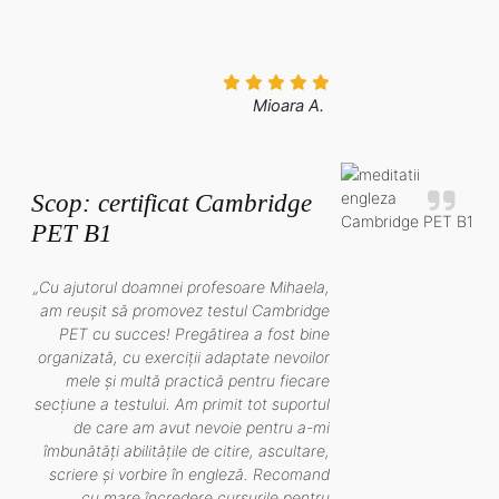
Mioara A.
Scop: certificat Cambridge
PET B1
„Cu ajutorul doamnei profesoare Mihaela,
am reușit să promovez testul Cambridge
PET cu succes! Pregătirea a fost bine
organizată, cu exerciții adaptate nevoilor
mele și multă practică pentru fiecare
secțiune a testului. Am primit tot suportul
de care am avut nevoie pentru a-mi
îmbunătăți abilitățile de citire, ascultare,
scriere și vorbire în engleză. Recomand
cu mare încredere cursurile pentru