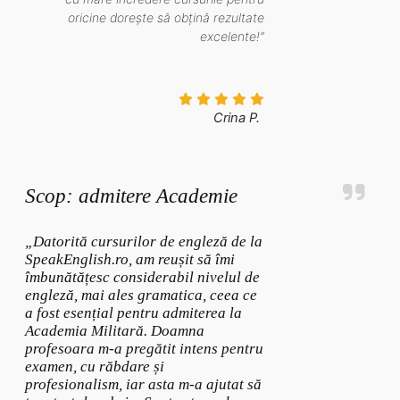
oricine dorește să obțină rezultate
excelente!”
Crina P.
Scop: admitere Academie
„Datorită cursurilor de engleză de la
SpeakEnglish.ro, am reușit să îmi
îmbunătățesc considerabil nivelul de
engleză, mai ales gramatica, ceea ce
a fost esențial pentru admiterea la
Academia Militară. Doamna
profesoara m-a pregătit intens pentru
examen, cu răbdare și
profesionalism, iar asta m-a ajutat să